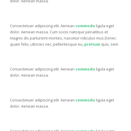
dolor. Aenean massa.
THREE FOURTH
Consectetuer adipiscing elit. Aenean
commodo
ligula eget
dolor. Aenean massa. Cum sociis natoque penatibus et
magnis dis parturient montes, nascetur ridiculus mus.Donec
quam felis, ultricies nec, pellentesque eu,
pretium
quis, sem.
ONE FIFTH
Consectetuer adipiscing elit. Aenean
commodo
ligula eget
dolor. Aenean massa.
ONE FIFTH
Consectetuer adipiscing elit. Aenean
commodo
ligula eget
dolor. Aenean massa.
ONE FIFTH