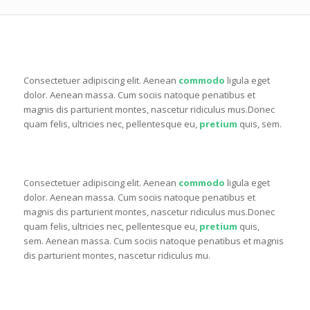
ONE THIRD
Consectetuer adipiscing elit. Aenean
commodo
ligula eget
dolor. Aenean massa. Cum sociis natoque penatibus et
magnis dis parturient montes, nascetur ridiculus mus.Donec
quam felis, ultricies nec, pellentesque eu,
pretium
quis, sem.
TWO THIRD
Consectetuer adipiscing elit. Aenean
commodo
ligula eget
dolor. Aenean massa. Cum sociis natoque penatibus et
magnis dis parturient montes, nascetur ridiculus mus.Donec
quam felis, ultricies nec, pellentesque eu,
pretium
quis,
sem. Aenean massa. Cum sociis natoque penatibus et magnis
dis parturient montes, nascetur ridiculus mu.
ONE FOURTH