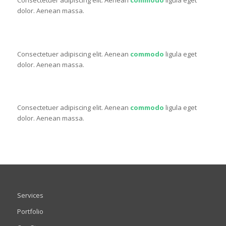
Consectetuer adipiscing elit. Aenean
commodo
ligula eget
dolor. Aenean massa.
ONE FIFTH
Consectetuer adipiscing elit. Aenean
commodo
ligula eget
dolor. Aenean massa.
ONE FIFTH
Consectetuer adipiscing elit. Aenean
commodo
ligula eget
dolor. Aenean massa.
Services
Portfolio